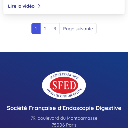
Lire la vidéo
1
2
3
Page suivante
Société Française d'Endoscopie Digestive
79, boulevard du Montparnasse
75006 Paris