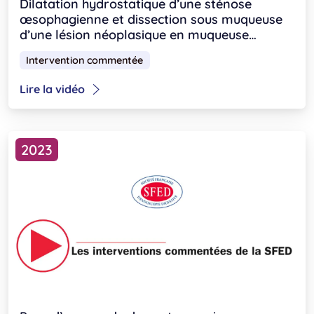
Dilatation hydrostatique d’une sténose
œsophagienne et dissection sous muqueuse
d’une lésion néoplasique en muqueuse
malpighienne
Intervention commentée
Lire la vidéo
2023