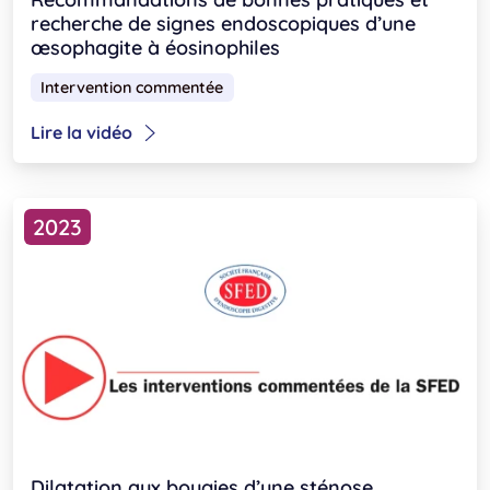
recherche de signes endoscopiques d’une
œsophagite à éosinophiles
Intervention commentée
Lire la vidéo
2023
Dilatation aux bougies d’une sténose