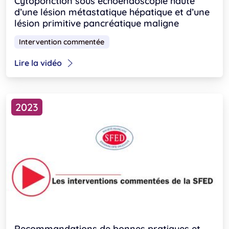
Cytoponction sous échoendoscopie haute
d’une lésion métastatique hépatique et d’une
lésion primitive pancréatique maligne
Intervention commentée
Lire la vidéo
2023
Recommandations de bonnes pratiques et