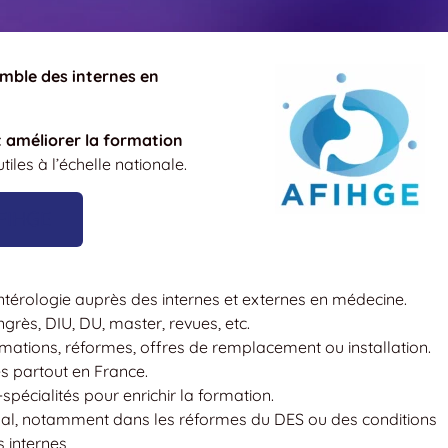
emble des internes en
t améliorer la formation
tiles à l’échelle nationale.
’AFIHGE
entérologie auprès des internes et externes en médecine.
grès, DIU, DU, master, revues, etc.
ormations, réformes, offres de remplacement ou installation.
es partout en France.
spécialités pour enrichir la formation.
onal, notamment dans les réformes du DES ou des conditions
s internes