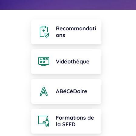
Recommandati
ons
Vidéothèque
ABéCéDaire
Formations de
la SFED