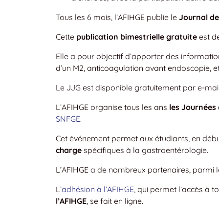
Tous les 6 mois, l’AFIHGE publie le
Journal de
Cette
publication bimestrielle gratuite
est de
Elle a pour objectif d’apporter des information
d’un M2, anticoagulation avant endoscopie, et
Le JJG est disponible gratuitement par e-mail
L’AFIHGE organise tous les ans
les Journées 
SNFGE
.
Cet événement permet aux étudiants, en déb
charge
spécifiques à la gastroentérologie.
L’AFIHGE a de nombreux partenaires, parmi le
L’
adhésion à l’AFIHGE
, qui permet l’accès à 
l’AFIHGE
, se fait en ligne.