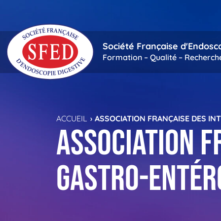
Passer au contenu principal
Société Française d'Endosc
Formation – Qualité – Recherch
ACCUEIL
ASSOCIATION FRANÇAISE DES IN
Association F
Gastro-Entéro