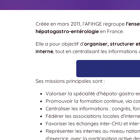
Créée en mars 2011, l’AFIHGE regroupe
l’ens
hépatogastro-entérologie
en France.
Elle a pour objectif d’
organiser, structurer e
interne
, tout en centralisant les informations u
Visiter le site de l
Ses missions principales sont :
Valoriser la spécialité d’hépato-gastro-
Promouvoir la formation continue, via con
Centraliser les informations : congrès, f
Fédérer les associations locales d’intern
Favoriser les échanges inter-CHU et inter-
Représenter les internes au niveau nati
d’exercice, avec la participation active de