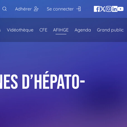
Adhérer
Se connecter
s
Vidéothèque
CFE
AFIHGE
Agenda
Grand public
nes d’Hépato-