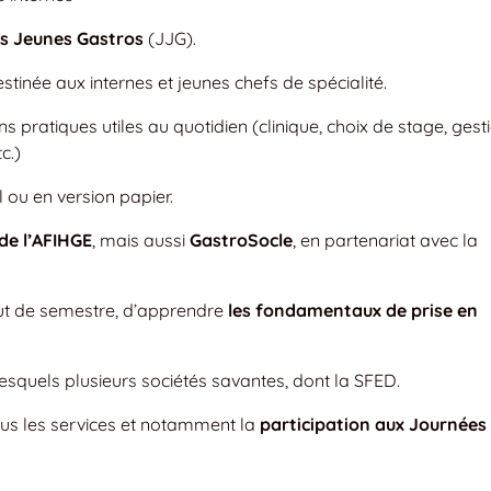
s Jeunes Gastros
(JJG).
stinée aux internes et jeunes chefs de spécialité.
s pratiques utiles au quotidien (clinique, choix de stage, gest
c.)
 ou en version papier.
de l’AFIHGE
, mais aussi
GastroSocle
, en partenariat avec la
ut de semestre, d’apprendre
les fondamentaux de prise en
squels plusieurs sociétés savantes, dont la SFED.
tous les services et notamment la
participation aux Journées