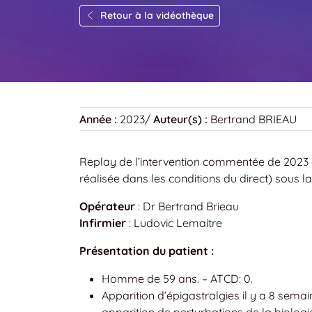
Retour à la vidéothèque
Année :
2023
/
Auteur(s) :
Bertrand BRIEAU
Replay de l’intervention commentée de 2023 
réalisée dans les conditions du direct) sous l
Opérateur
: Dr Bertrand Brieau
Infirmier
: Ludovic Lemaitre
Présentation du patient :
Homme de 59 ans. – ATCD: 0.
Apparition d’épigastralgies il y a 8 sema
apparition de perturbations de la biolog