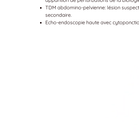
TDM abdomino-pelvienne: lésion suspecte
secondaire.
Echo-endoscopie haute avec cytoponctio