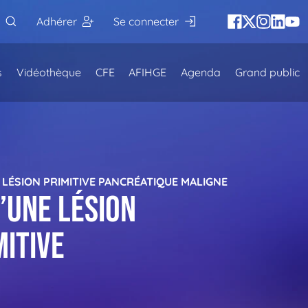
Adhérer
Se connecter
s
Vidéothèque
CFE
AFIHGE
Agenda
Grand public
LÉSION PRIMITIVE PANCRÉATIQUE MALIGNE
’une lésion
mitive