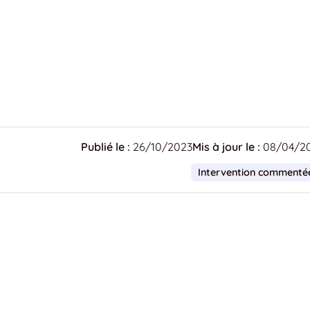
Publié le :
26/10/2023
Mis à jour le :
08/04/2
Intervention commenté