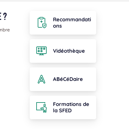
 ?
Recommandati
ons
embre
Vidéothèque
ABéCéDaire
Formations de
la SFED