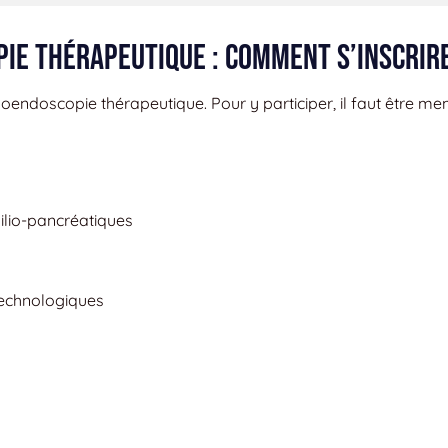
ie thérapeutique : comment s’inscrire
endoscopie thérapeutique. Pour y participer, il faut être m
bilio-pancréatiques
technologiques