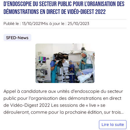
d’endoscopie du secteur public pour l’organisation des
J
démonstrations en direct de Vidéo-Digest 2022
d
G
Publié le :
13/10/2021
Mis à jour le :
25/10/2023
E
H
SFED-News
C
le
s
2
o
à
P
Appel à candidature aux unités d'endoscopie du secteur
public pour l'organisation des démonstrations en direct
de Vidéo-Digest 2022 Les sessions de « live » se
dérouleront, comme pour la prochaine édition, sur trois...
S
Lire la suite