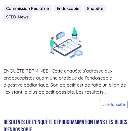
Commission Pédiatrie
Endoscopie
Enquête
SFED-News
ENQUÊTE TERMINÉE Cette enquête s’adresse aux
endoscopistes ayant une pratique de l’endoscopie
digestive pédiatrique. Son objectif est de faire un bilan de
l'existant le plus objectif possible. Les résultats...
E
Lire la suite
S
P
RÉSULTATS DE L’ENQUÊTE DÉPROGRAMMATION DANS LES BLOCS
V
D’ENDOSCOPIE