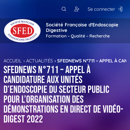
Passer au contenu principal
Se connecter
Société Française d'Endoscopie
Digestive
Formation – Qualité – Recherche
ACCUEIL
ACTUALITÉS
SFEDNEWS N°711 – APPEL À CAN
SFEDNEWS N°711 – Appel à
candidature aux unités
d’endoscopie du secteur public
pour l’organisation des
démonstrations en direct de Vidéo-
Digest 2022