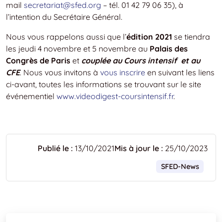
mail
secretariat@sfed.org
– tél. 01 42 79 06 35), à
l’intention du Secrétaire Général.
Nous vous rappelons aussi que l’
édition 2021
se tiendra
les jeudi 4 novembre et 5 novembre au
Palais des
Congrès de Paris
et
couplée au Cours intensif et au
CFE
. Nous vous invitons à
vous inscrire
en suivant les liens
ci-avant, toutes les informations se trouvant sur le site
événementiel
www.videodigest-coursintensif.fr
.
Publié le :
13/10/2021
Mis à jour le :
25/10/2023
SFED-News