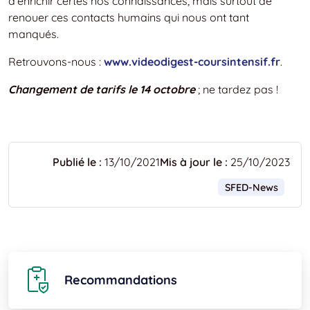
d’enrichir certes nos connaissances, mais surtout de
renouer ces contacts humains qui nous ont tant
manqués.
Retrouvons-nous :
www.videodigest-coursintensif.fr
.
Changement de tarifs le 14 octobre
; ne tardez pas !
Publié le :
13/10/2021
Mis à jour le :
25/10/2023
SFED-News
Recommandations