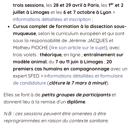
er
trois sessions
, les
28 et 29 avril à Paris
, les
1
et 2
juillet à Limoges
et les
6 et 7 octobre à Lyon
>
informations détaillées et inscription
;
Cursus complet de formation à la dissection sous-
muqueuse
, selon le curriculum européen et qui sont
sous la responsabilité de Jérémie JACQUES et
Mathieu PIOCHE (
lire son article sur le sujet
), avec
trois volets :
théorique
, en ligne ;
entraînement sur
modèle animal
, du
7 au 11 juin à Limoges
;
20
premiers cas humains en compagnonnage
avec un
expert SFED >
informations détaillées et formulaire
de candidature
(
clôture le 7 mars à minuit
).
Elles se font à de
petits groupes de participants
et
donnent lieu à la remise d’un
diplôme
.
N.B. : ces sessions peuvent être amenées à être
reprogrammées en raison du contexte sanitaire
.