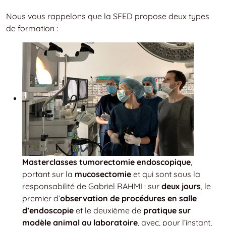
Nous vous rappelons que la SFED propose deux types
de formation :
Masterclasses tumorectomie endoscopique
,
portant sur la
mucosectomie
et qui sont sous la
responsabilité de Gabriel RAHMI : sur
deux jours
, le
premier d’
observation de procédures en salle
d’endoscopie
et le deuxième de
pratique sur
modèle animal au laboratoire
, avec, pour l’instant,