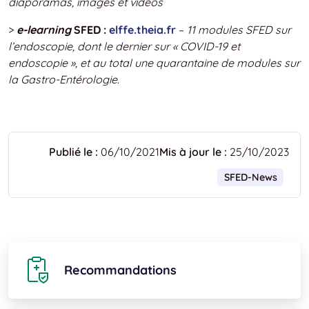
diaporamas, images et vidéos
>
e-learning
SFED :
elffe.theia.fr
–
11 modules SFED sur
l’endoscopie, dont le dernier sur « COVID-19 et
endoscopie », et au total une quarantaine de modules sur
la Gastro-Entérologie
.
Publié le :
06/10/2021
Mis à jour le :
25/10/2023
SFED-News
Recommandations