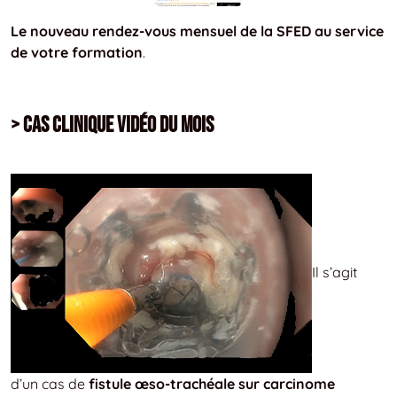
Le nouveau rendez-vous mensuel de la SFED au service
de votre formation
.
> Cas clinique vidéo du mois
Il s’agit
d’un cas de
fistule œso-trachéale sur carcinome