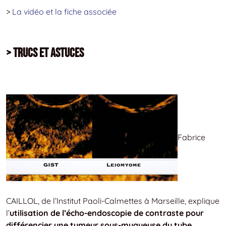
>
La vidéo et la fiche associée
> Trucs et astuces
Fabrice
CAILLOL, de l’Institut Paoli-Calmettes à Marseille, explique
l’
utilisation de l’écho-endoscopie de contraste pour
différencier une tumeur sous-muqueuse du tube