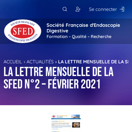
Passer au contenu principal
Se connecter
Société Française d'Endoscopie
Digestive
Formation – Qualité – Recherche
ACCUEIL
ACTUALITÉS
LA LETTRE MENSUELLE DE LA SFE
La Lettre Mensuelle de la
SFED n°2 – Février 2021