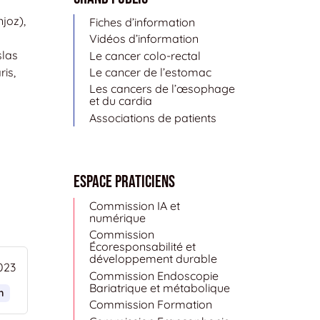
joz),
Fiches d’information
Vidéos d’information
slas
Le cancer colo-rectal
is,
Le cancer de l’estomac
Les cancers de l’œsophage
et du cardia
Associations de patients
Espace Praticiens
Commission IA et
numérique
Commission
Écoresponsabilité et
développement durable
023
Commission Endoscopie
Bariatrique et métabolique
n
Commission Formation