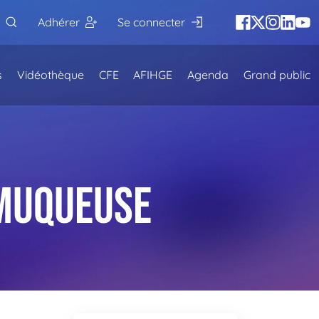
Adhérer
Se connecter
s
Vidéothèque
CFE
AFIHGE
Agenda
Grand public
-muqueuse