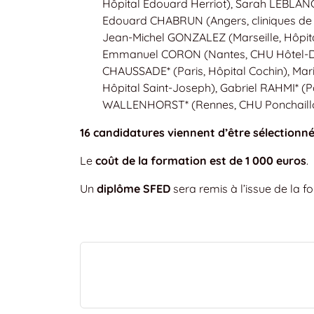
Hôpital Edouard Herriot), Sarah LEBLANC
Edouard CHABRUN (Angers, cliniques de 
Jean-Michel GONZALEZ (Marseille, Hôpit
Emmanuel CORON (Nantes, CHU Hôtel-Dieu
CHAUSSADE* (Paris, Hôpital Cochin), Mari
Hôpital Saint-Joseph), Gabriel RAHMI* (
WALLENHORST* (Rennes, CHU Ponchaillou)
16 candidatures viennent d’être sélectionn
Le
coût de la formation est de 1 000 euros
.
Un
diplôme SFED
sera remis à l’issue de la f