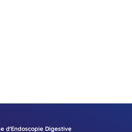
se d'Endoscopie Digestive