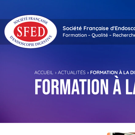
Passer au contenu principal
Société Française d'Endosc
Formation – Qualité – Recherch
ACCUEIL
ACTUALITÉS
FORMATION À LA 
Formation à l