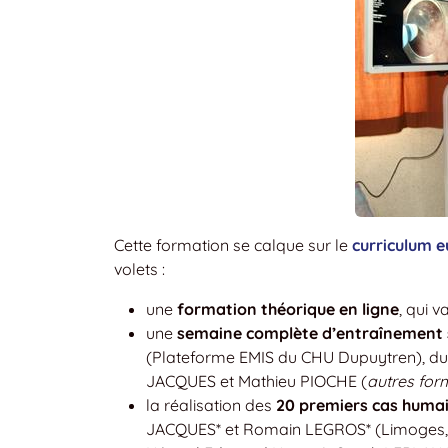
Cette formation se calque sur le
curriculum 
volets :
une
formation théorique en ligne
, qui 
une
semaine complète d’entraînement
(Plateforme EMIS du CHU Dupuytren), d
JACQUES et Mathieu PIOCHE (
autres form
la réalisation des
20 premiers cas hum
JACQUES* et Romain LEGROS* (Limoges, 