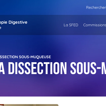
Rechercher
opie Digestive
La SFED
Commission
e
DISSECTION SOUS-MUQUEUSE
a dissection sous