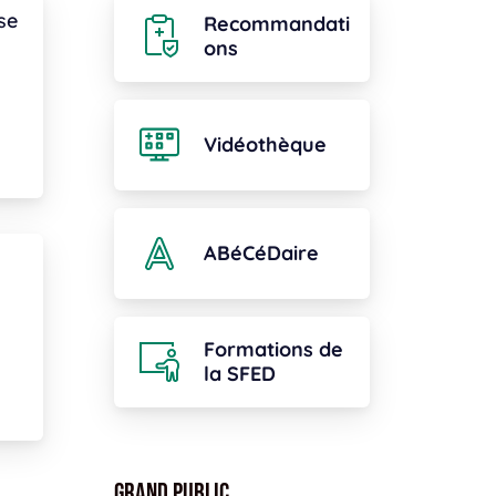
se
Recommandati
ons
Vidéothèque
ABéCéDaire
Formations de
la SFED
Grand public