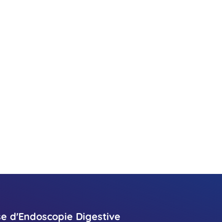
se d'Endoscopie Digestive