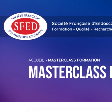
Passer au contenu principal
Société Française d'Endosc
Formation – Qualité – Recherch
ACCUEIL
MASTERCLASS FORMATION
Masterclass 