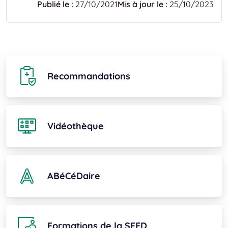
Publié le :
27/10/2021
Mis à jour le :
25/10/2023
Recommandations
Vidéothèque
ABéCéDaire
Formations de la SFED