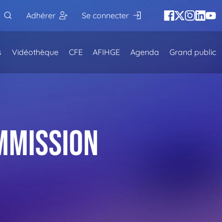
Adhérer
Se connecter
s
Vidéothèque
CFE
AFIHGE
Agenda
Grand public
mmission