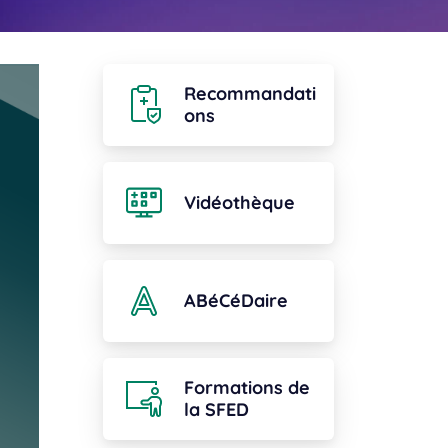
Recommandati
ons
Vidéothèque
ABéCéDaire
Formations de
la SFED