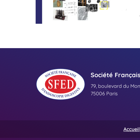
Société Françai
79, boulevard du Mo
75006 Paris
Accueil