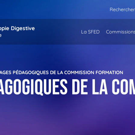
Rechercher
opie Digestive
La SFED
Commission
e
AGES PÉDAGOGIQUES DE LA COMMISSION FORMATION
agogiques de la co