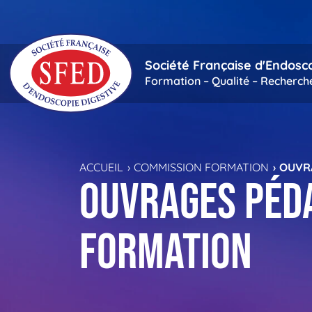
Passer au contenu principal
Société Française d'Endosc
Formation – Qualité – Recherch
ACCUEIL
COMMISSION FORMATION
OUVR
Ouvrages Péd
formation