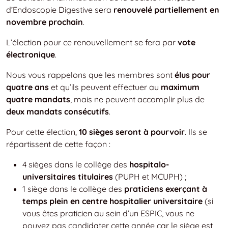
d’Endoscopie Digestive sera
renouvelé partiellement en
novembre prochain
.
L’élection pour ce renouvellement se fera par
vote
électronique
.
Nous vous rappelons que les membres sont
élus pour
quatre ans
et qu’ils peuvent effectuer au
maximum
quatre mandats
, mais ne peuvent accomplir plus de
deux mandats consécutifs
.
Pour cette élection,
10 sièges seront à pourvoir
. Ils se
répartissent de cette façon :
4 sièges dans le collège des
hospitalo-
universitaires titulaires
(PUPH et MCUPH) ;
1 siège dans le collège des
praticiens exerçant à
temps plein en centre hospitalier universitaire
(si
vous êtes praticien au sein d’un ESPIC, vous ne
pouvez pas candidater cette année car le siège est