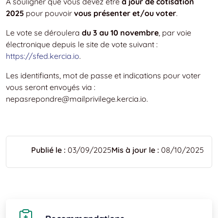
A souligner que vous devez être
à jour de cotisation
2025
pour pouvoir
vous présenter et/ou voter
.
Le vote se déroulera
du 3 au 10 novembre
, par voie
électronique depuis le site de vote suivant :
https://sfed.kercia.io
.
Les identifiants, mot de passe et indications pour voter
vous seront envoyés via :
nepasrepondre@mailprivilege.kercia.io.
Publié le :
03/09/2025
Mis à jour le :
08/10/2025