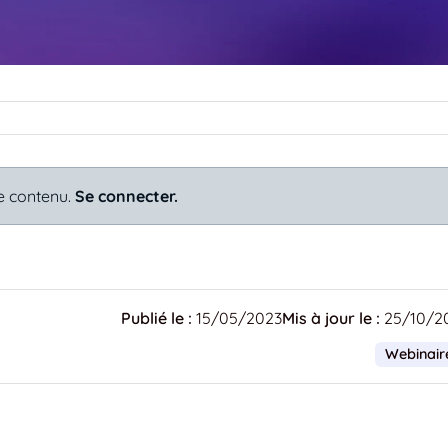
e contenu.
Se connecter.
Publié le :
15/05/2023
Mis à jour le :
25/10/2
Webinair