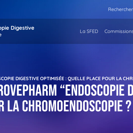
Rechercher
opie Digestive
La SFED
Commission
e
COPIE DIGESTIVE OPTIMISÉE : QUELLE PLACE POUR LA C
PROVEPHARM “Endoscopie d
ur la chromoendoscopie ?