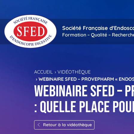
Passer au contenu principal
Société Française d'Endosc
Formation – Qualité – Recherch
ACCUEIL
VIDÉOTHÈQUE
WEBINAIRE SFED – PROVEPHARM « ENDOS
Webinaire SFED – 
: quelle place po
Retour à la vidéothèque