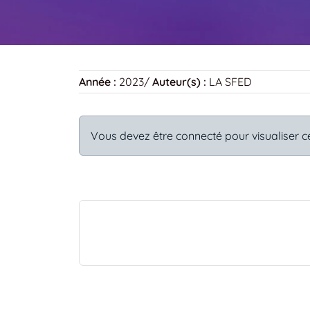
Année :
2023
/
Auteur(s) :
LA SFED
Vous devez être connecté pour visualiser c