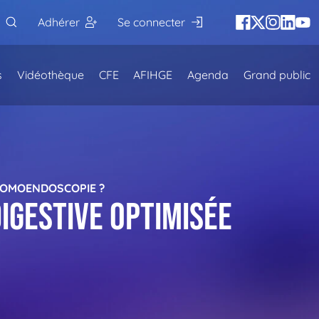
Adhérer
Se connecter
s
Vidéothèque
CFE
AFIHGE
Agenda
Grand public
HROMOENDOSCOPIE ?
igestive optimisée