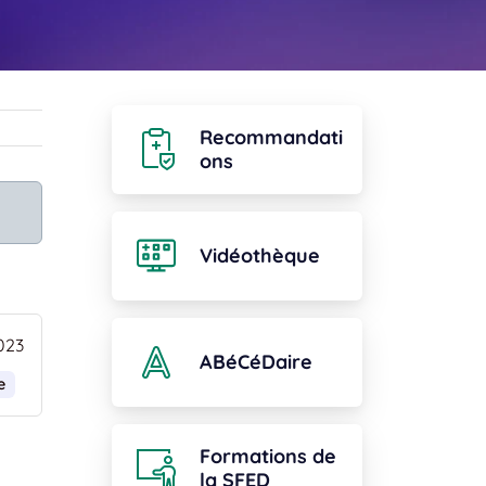
Recommandati
ons
Vidéothèque
023
ABéCéDaire
e
Formations de
la SFED