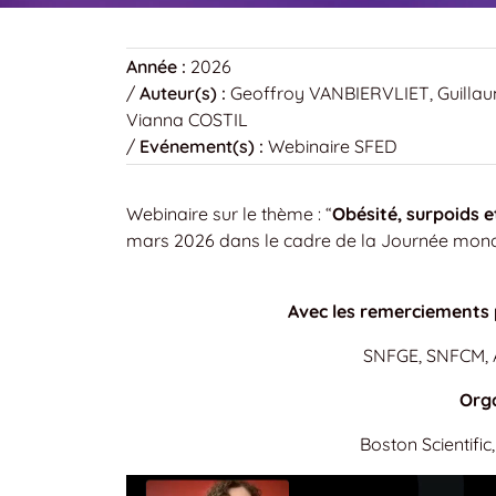
Année :
2026
/
Auteur(s) :
Geoffroy VANBIERVLIET, Guilla
Vianna COSTIL
/
Evénement(s) :
Webinaire SFED
Webinaire sur le thème : “
Obésité, surpoids e
mars 2026 dans le cadre de la Journée mondi
Avec les remerciements p
SNFGE, SNFCM, A
Orga
Boston Scientific