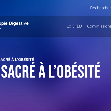
Rechercher
opie Digestive
La SFED
Commission
e
ACRÉ À L’OBÉSITÉ
sacré à l’obésité