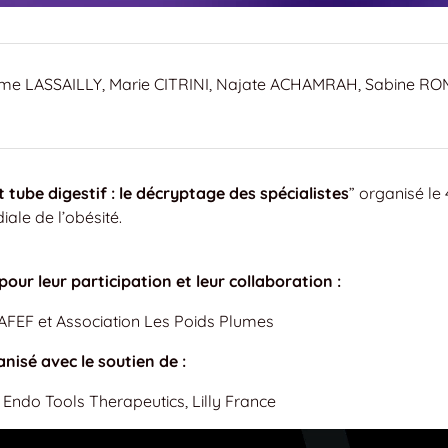
ume LASSAILLY, Marie CITRINI, Najate ACHAMRAH, Sabine RO
t tube digestif : le décryptage des spécialistes
” organisé le 
ale de l’obésité.
our leur participation et leur collaboration :
FEF et Association Les Poids Plumes
nisé avec le soutien de :
, Endo Tools Therapeutics, Lilly France