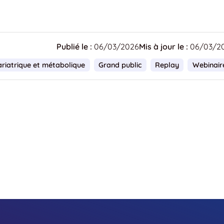
Publié le :
06/03/2026
Mis à jour le :
06/03/2
riatrique et métabolique
Grand public
Replay
Webinair