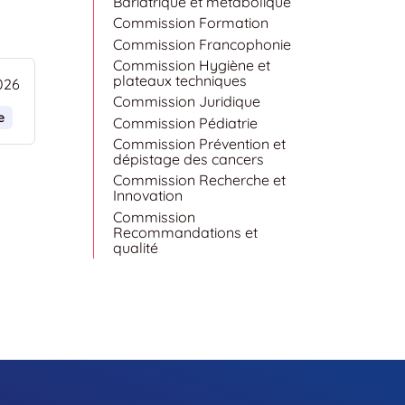
Bariatrique et métabolique
Commission Formation
Commission Francophonie
Commission Hygiène et
plateaux techniques
026
Commission Juridique
e
Commission Pédiatrie
Commission Prévention et
dépistage des cancers
Commission Recherche et
Innovation
Commission
Recommandations et
qualité