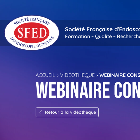
Passer au contenu principal
Société Française d'Endosc
Formation – Qualité – Recherch
ACCUEIL
VIDÉOTHÈQUE
WEBINAIRE CONS
Webinaire con
Retour à la vidéothèque