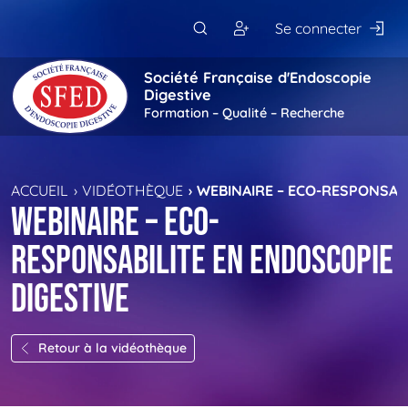
Passer au contenu principal
Se connecter
Société Française d'Endoscopie
Digestive
Formation – Qualité – Recherche
ACCUEIL
VIDÉOTHÈQUE
WEBINAIRE – ECO-RESPONSABI
WEBINAIRE – ECO-
RESPONSABILITE EN ENDOSCOPIE
DIGESTIVE
Retour à la vidéothèque