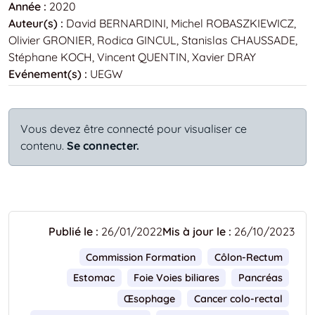
Année :
2020
Auteur(s) :
David BERNARDINI, Michel ROBASZKIEWICZ,
Olivier GRONIER, Rodica GINCUL, Stanislas CHAUSSADE,
Stéphane KOCH, Vincent QUENTIN, Xavier DRAY
Evénement(s) :
UEGW
Vous devez être connecté pour visualiser ce
contenu.
Se connecter.
Publié le :
26/01/2022
Mis à jour le :
26/10/2023
Commission Formation
Côlon-Rectum
Estomac
Foie Voies biliares
Pancréas
Œsophage
Cancer colo-rectal