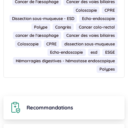
Cancer de l'œsophage
Cancer des voies biliaires
Coloscopie
CPRE
Dissection sous-muqueuse - ESD
Echo-endoscopie
Polype
Congrès
Cancer colo-rectal
cancer de l'œsophage
Cancer des voies biliaires
Coloscopie
CPRE
dissection sous-muqueuse
Echo-endoscopie
esd
ESGE
Hémorragies digestives - hémostase endoscopique
Polypes
Recommandations