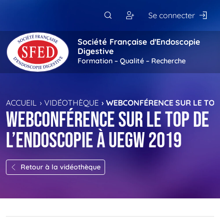
Passer au contenu principal
Se connecter
Société Française d'Endoscopie
Digestive
Formation – Qualité – Recherche
ACCUEIL
VIDÉOTHÈQUE
WEBCONFÉRENCE SUR LE TOP 
Webconférence sur le Top de
l’Endoscopie à UEGW 2019
Retour à la vidéothèque