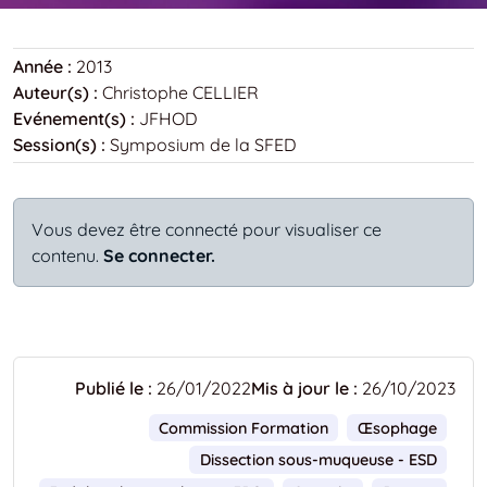
Année :
2013
Auteur(s) :
Christophe CELLIER
Evénement(s) :
JFHOD
Session(s) :
Symposium de la SFED
Vous devez être connecté pour visualiser ce
contenu.
Se connecter.
Publié le :
26/01/2022
Mis à jour le :
26/10/2023
Commission Formation
Œsophage
Dissection sous-muqueuse - ESD