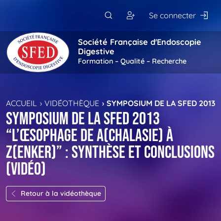
Passer au contenu principal
Se connecter
Société Française d'Endoscopie
Digestive
Formation – Qualité – Recherche
ACCUEIL
VIDÉOTHÈQUE
SYMPOSIUM DE LA SFED 2013 
Symposium de la SFED 2013
“L’œsophage de A(chalasie) à
Z(enker)” : synthèse et conclusions
(vidéo)
Retour à la vidéothèque