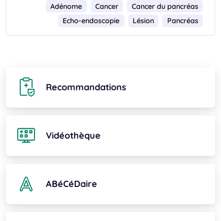
Adénome
Cancer
Cancer du pancréas
Echo-endoscopie
Lésion
Pancréas
Recommandations
Vidéothèque
ABéCéDaire