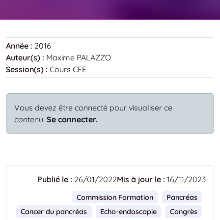
Année :
2016
Auteur(s) :
Maxime PALAZZO
Session(s) :
Cours CFE
Vous devez être connecté pour visualiser ce
contenu.
Se connecter.
Publié le :
26/01/2022
Mis à jour le :
16/11/2023
Commission Formation
Pancréas
Cancer du pancréas
Echo-endoscopie
Congrès