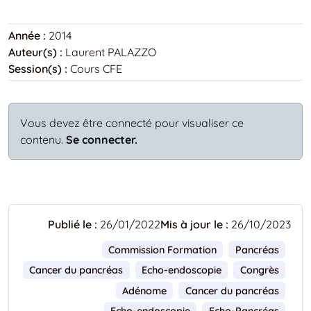
Année :
2014
Auteur(s) :
Laurent PALAZZO
Session(s) :
Cours CFE
Vous devez être connecté pour visualiser ce
contenu.
Se connecter.
Publié le :
26/01/2022
Mis à jour le :
26/10/2023
Commission Formation
Pancréas
Cancer du pancréas
Echo-endoscopie
Congrès
Adénome
Cancer du pancréas