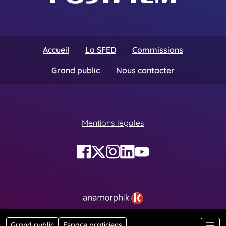
Accueil
La SFED
Commissions
Grand public
Nous contacter
Mentions légales
Grand public
Espace praticiens