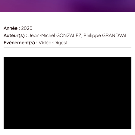
Année :
2020
Auteur(s) :
Jean-Michel GONZALEZ, Philippe GRANDVAL
Evénement(s) :
Vidéo-Digest