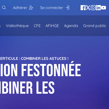
Adhérer
Se connecter
s
Vidéothèque
CFE
AFIHGE
Agenda
Grand public
RTICULE : COMBINER LES ASTUCES !
sion festonnée
mbiner les