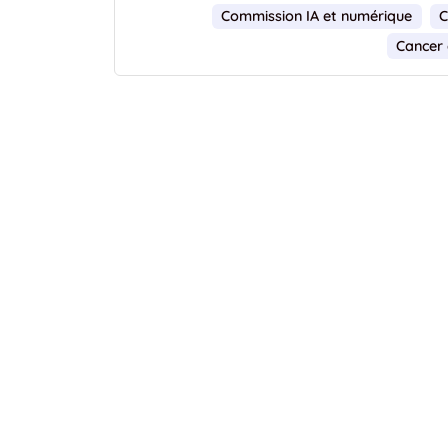
Commission IA et numérique
C
Cancer 