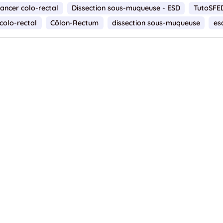
ancer colo-rectal
Dissection sous-muqueuse - ESD
TutoSFE
colo-rectal
Côlon-Rectum
dissection sous-muqueuse
es