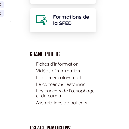
D
d
Formations de
la SFED
Grand public
Fiches d’information
Vidéos d’information
Le cancer colo-rectal
Le cancer de l’estomac
Les cancers de l’œsophage
et du cardia
Associations de patients
Espace Praticiens