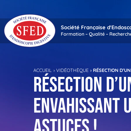
Passer au contenu principal
Société Française d'Endosc
Formation – Qualité – Recherch
ACCUEIL
VIDÉOTHÈQUE
RÉSECTION D’UN
Résection d’u
envahissant u
astuces !