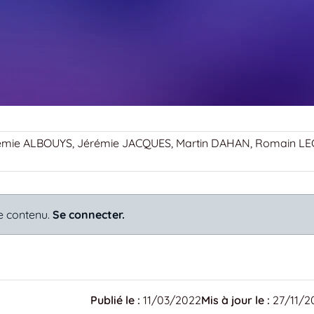
émie ALBOUYS, Jérémie JACQUES, Martin DAHAN, Romain L
e contenu.
Se connecter.
Publié le :
11/03/2022
Mis à jour le :
27/11/2