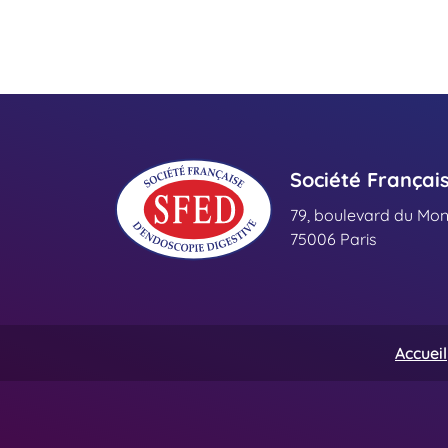
Société Françai
79, boulevard du Mo
75006 Paris
Accueil