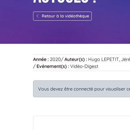
Retour à la vidéothèque
Année :
2020
/
Auteur(s) :
Hugo LEPETIT, Jér
/
Evénement(s) :
Vidéo-Digest
Vous devez être connecté pour visualiser c