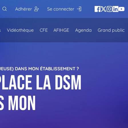
Adhérer
Se connecter
s
Vidéothèque
CFE
AFIHGE
Agenda
Grand public
QUEUSE) DANS MON ÉTABLISSEMENT ?
place la DSM
s mon