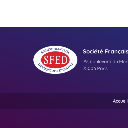
Société Françai
79, boulevard du Mo
75006 Paris
Accueil