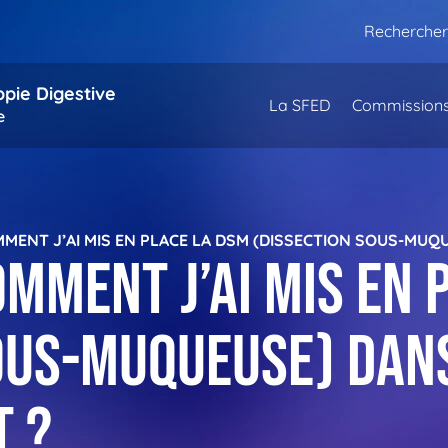
Rechercher
opie Digestive
La SFED
Commission
e
MMENT J’AI MIS EN PLACE LA DSM (DISSECTION SOUS-MU
omment j’ai mis en 
sous-muqueuse) dan
t ?