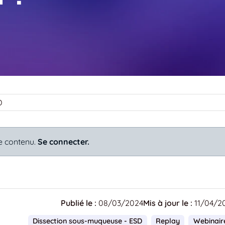
D
e contenu.
Se connecter.
Publié le :
08/03/2024
Mis à jour le :
11/04/2
Dissection sous-muqueuse - ESD
Replay
Webinair