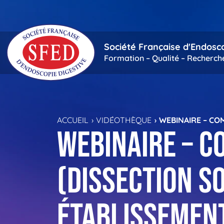
Passer au contenu principal
Société Française d'Endosc
Formation – Qualité – Recherch
ACCUEIL
VIDÉOTHÈQUE
WEBINAIRE – CO
Webinaire – C
(dissection 
établissemen