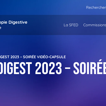
Rechercher
opie Digestive
La SFED
Commission
e
IGEST 2023 – SOIRÉE VIDÉO-CAPSULE
igest 2023 – Soiré