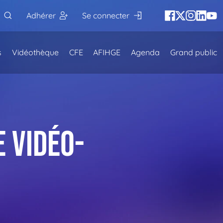
Adhérer
Se connecter
s
Vidéothèque
CFE
AFIHGE
Agenda
Grand public
e Vidéo-