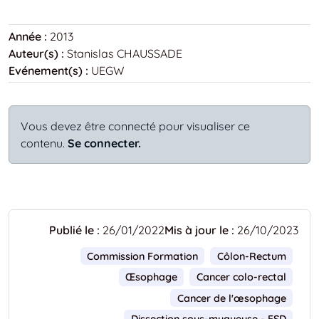
Année :
2013
Auteur(s) :
Stanislas CHAUSSADE
Evénement(s) :
UEGW
Vous devez être connecté pour visualiser ce
contenu.
Se connecter.
Publié le :
26/01/2022
Mis à jour le :
26/10/2023
Commission Formation
Côlon-Rectum
Œsophage
Cancer colo-rectal
Cancer de l'œsophage