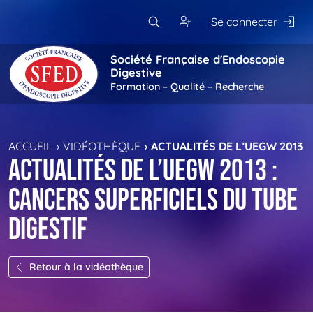
Passer au contenu principal
Se connecter
Société Française d'Endoscopie
Digestive
Formation – Qualité – Recherche
ACCUEIL
VIDÉOTHÈQUE
ACTUALITÉS DE L’UEGW 2013 :
Actualités de l’UEGW 2013 :
cancers superficiels du tube
digestif
Retour à la vidéothèque