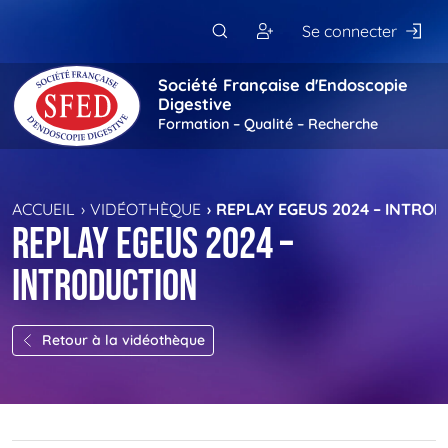
Passer au contenu principal
Se connecter
Société Française d'Endoscopie
Digestive
Formation – Qualité – Recherche
ACCUEIL
VIDÉOTHÈQUE
REPLAY EGEUS 2024 – INTRO
Replay EGEUS 2024 –
Introduction
Retour à la vidéothèque