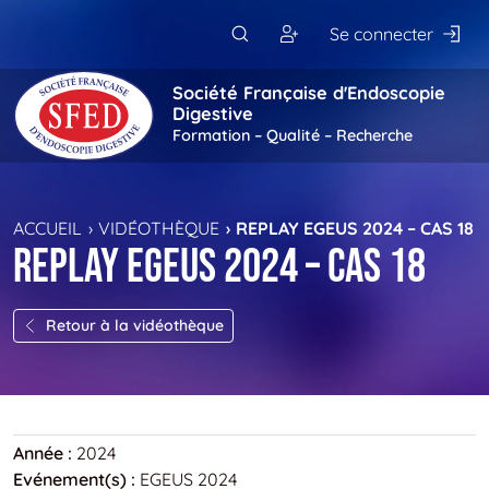
Passer au contenu principal
Se connecter
Société Française d'Endoscopie
Digestive
Formation – Qualité – Recherche
ACCUEIL
VIDÉOTHÈQUE
REPLAY EGEUS 2024 – CAS 18
Replay EGEUS 2024 – Cas 18
Retour à la vidéothèque
Année :
2024
Evénement(s) :
EGEUS 2024