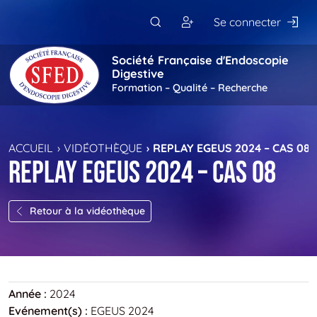
Passer au contenu principal
Se connecter
Société Française d'Endoscopie
Digestive
Formation – Qualité – Recherche
ACCUEIL
VIDÉOTHÈQUE
REPLAY EGEUS 2024 – CAS 08
Replay EGEUS 2024 – Cas 08
Retour à la vidéothèque
Année :
2024
Evénement(s) :
EGEUS 2024