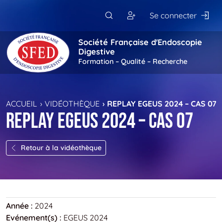
Passer au contenu principal
Se connecter
Société Française d'Endoscopie
Digestive
Formation – Qualité – Recherche
ACCUEIL
VIDÉOTHÈQUE
REPLAY EGEUS 2024 – CAS 07
Replay EGEUS 2024 – Cas 07
Retour à la vidéothèque
Année :
2024
Evénement(s) :
EGEUS 2024