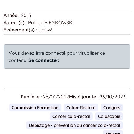
Année :
2013
Auteur(s) :
Patrice PIENKOWSKI
Evénement(s) :
UEGW
Vous devez être connecté pour visualiser ce
contenu.
Se connecter.
Publié le :
26/01/2022
Mis à jour le :
26/10/2023
Commission Formation
Côlon-Rectum
Congrès
Cancer colo-rectal
Coloscopie
Dépistage - prévention du cancer colo-rectal