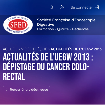
Passer au contenu principal
Se connecter
Société Française d'Endoscopie
Digestive
Formation – Qualité – Recherche
ACCUEIL
VIDÉOTHÈQUE
ACTUALITÉS DE L’UEGW 2013 
Actualités de l’UEGW 2013 :
dépistage du cancer colo-
rectal
Retour à la vidéothèque