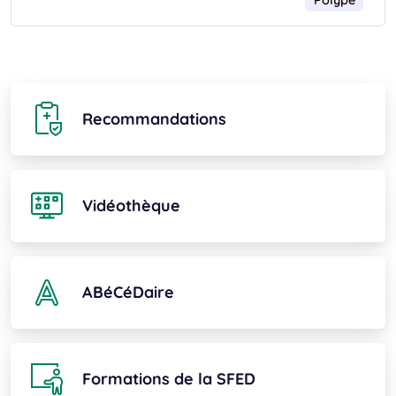
Polype
Recommandations
Vidéothèque
ABéCéDaire
Formations de la SFED