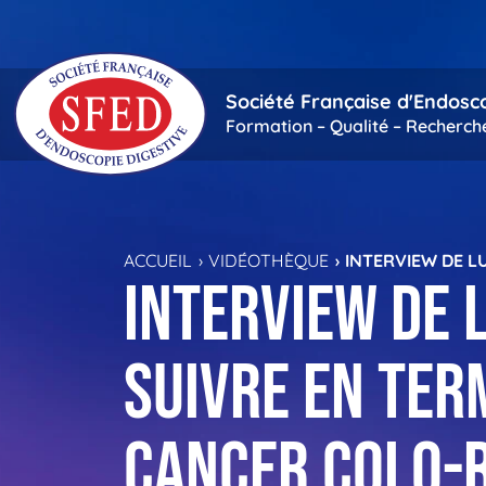
Passer au contenu principal
Société Française d'Endosc
Formation – Qualité – Recherch
ACCUEIL
VIDÉOTHÈQUE
INTERVIEW DE L
Interview de 
suivre en ter
cancer colo-