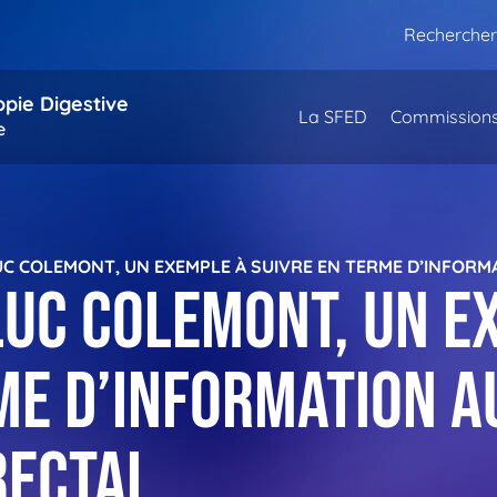
Rechercher
opie Digestive
La SFED
Commission
e
UC COLEMONT, UN EXEMPLE À SUIVRE EN TERME D’INFOR
Luc COLEMONT, un e
me d’information a
rectal