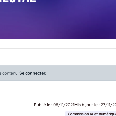
e contenu.
Se connecter.
Publié le :
08/11/2021
Mis à jour le :
27/11/2
Commission IA et numériqu