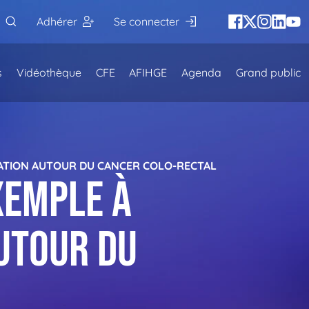
Adhérer
Se connecter
s
Vidéothèque
CFE
AFIHGE
Agenda
Grand public
MATION AUTOUR DU CANCER COLO-RECTAL
xemple à
utour du