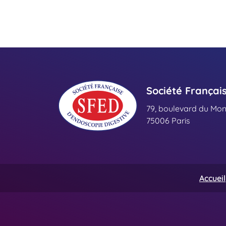
Société Françai
79, boulevard du Mo
75006 Paris
Accueil