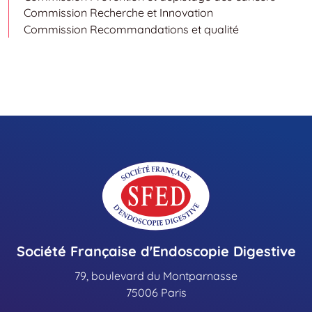
Commission Recherche et Innovation
Commission Recommandations et qualité
Société Française d'Endoscopie Digestive
79, boulevard du Montparnasse
75006 Paris