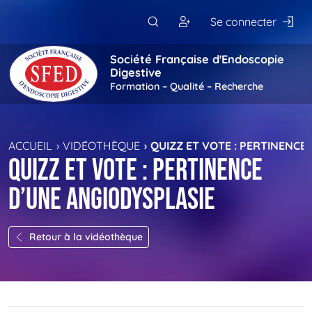
Passer au contenu principal
Se connecter
Société Française d'Endoscopie
Digestive
Formation – Qualité – Recherche
ACCUEIL
VIDÉOTHÈQUE
QUIZZ ET VOTE : PERTINENCE
Quizz et vote : pertinence
d’une angiodysplasie
Retour à la vidéothèque