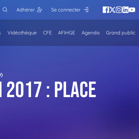
Adhérer
Se connecter
s
Vidéothèque
CFE
AFIHGE
Agenda
Grand public
O)
n 2017 : place