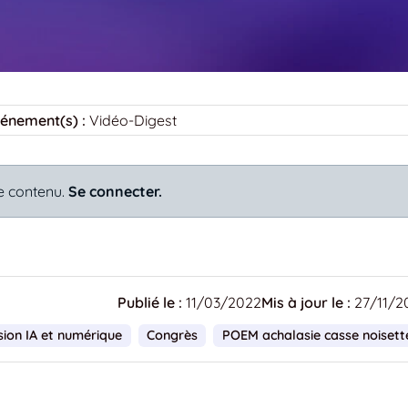
énement(s) :
Vidéo-Digest
e contenu.
Se connecter.
Publié le :
11/03/2022
Mis à jour le :
27/11/2
ion IA et numérique
Congrès
POEM achalasie casse noisett