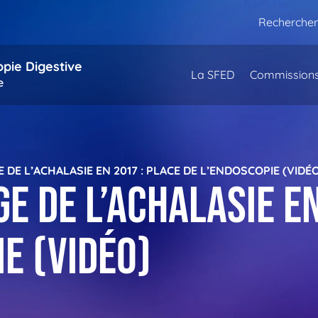
Rechercher
opie Digestive
La SFED
Commission
e
 DE L’ACHALASIE EN 2017 : PLACE DE L’ENDOSCOPIE (VIDÉ
e de l’achalasie e
e (vidéo)