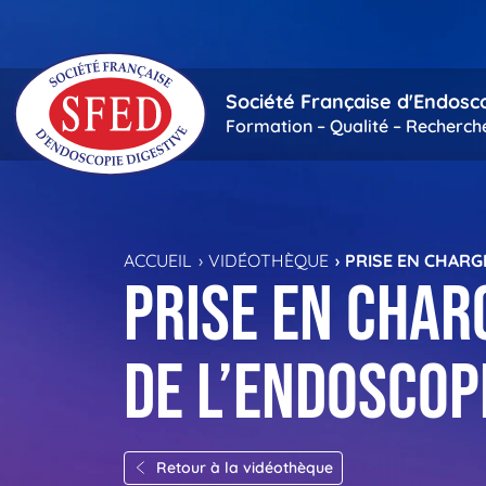
Passer au contenu principal
Société Française d'Endosc
Formation – Qualité – Recherch
ACCUEIL
VIDÉOTHÈQUE
PRISE EN CHARGE
Prise en charg
de l’endoscopi
Retour à la vidéothèque