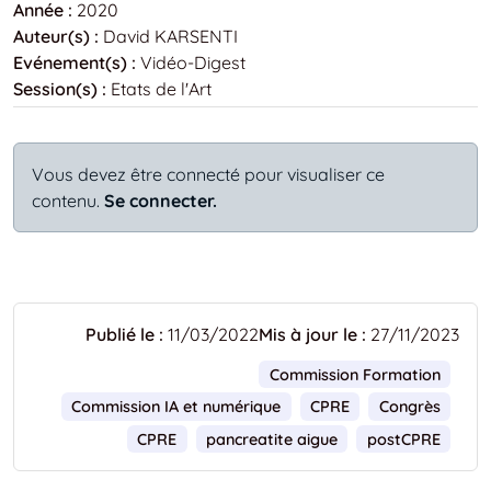
Année :
2020
Auteur(s) :
David KARSENTI
Evénement(s) :
Vidéo-Digest
Session(s) :
Etats de l'Art
Vous devez être connecté pour visualiser ce
contenu.
Se connecter.
Publié le :
11/03/2022
Mis à jour le :
27/11/2023
Commission Formation
Commission IA et numérique
CPRE
Congrès
CPRE
pancreatite aigue
postCPRE