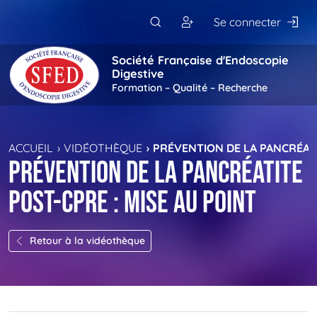
Passer au contenu principal
Se connecter
Société Française d'Endoscopie
Digestive
Formation – Qualité – Recherche
ACCUEIL
VIDÉOTHÈQUE
PRÉVENTION DE LA PANCRÉATI
Prévention de la pancréatite
post-CPRE : mise au point
Retour à la vidéothèque