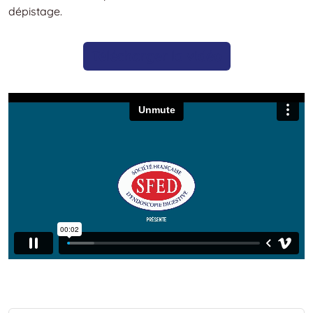
dépistage.
Télécharger la vidéo