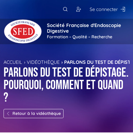
Passer au contenu principal
Se connecter
Société Française d'Endoscopie
Digestive
Formation – Qualité – Recherche
ACCUEIL
VIDÉOTHÈQUE
PARLONS DU TEST DE DÉPIST
Parlons du test de dépistage.
Pourquoi, comment et quand
?
Retour à la vidéothèque