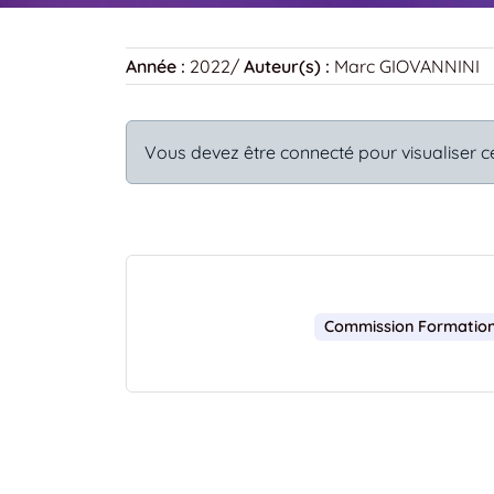
Année :
2022
/
Auteur(s) :
Marc GIOVANNINI
Vous devez être connecté pour visualiser c
Commission Formatio