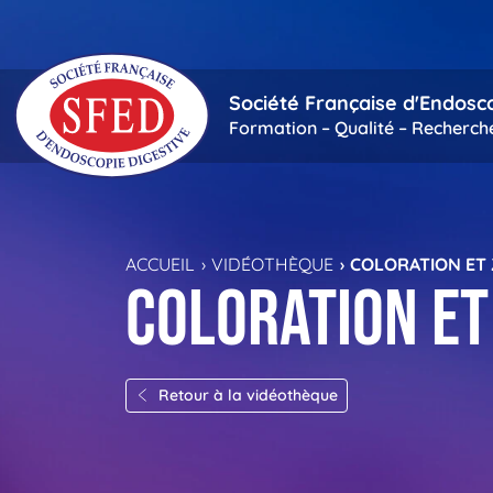
Passer au contenu principal
Société Française d'Endosc
Formation – Qualité – Recherch
ACCUEIL
VIDÉOTHÈQUE
COLORATION ET
Coloration et
Retour à la vidéothèque