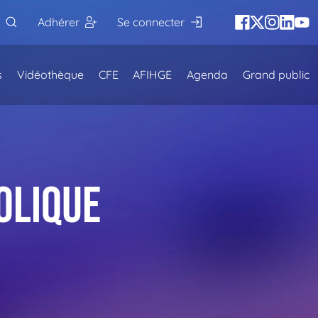
Adhérer
Se connecter
s
Vidéothèque
CFE
AFIHGE
Agenda
Grand public
olique