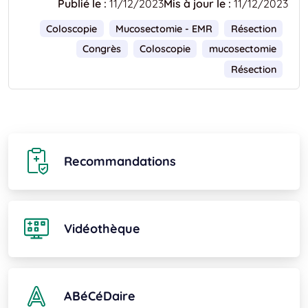
Publié le :
11/12/2023
Mis à jour le :
11/12/2023
Coloscopie
Mucosectomie - EMR
Résection
Congrès
Coloscopie
mucosectomie
Résection
Recommandations
Vidéothèque
ABéCéDaire