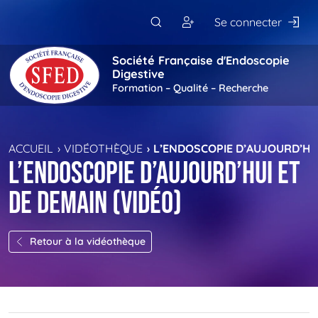
Passer au contenu principal
Se connecter
Société Française d'Endoscopie
Digestive
Formation – Qualité – Recherche
ACCUEIL
VIDÉOTHÈQUE
L’ENDOSCOPIE D’AUJOURD’HUI
L’endoscopie d’aujourd’hui et
de demain (vidéo)
Retour à la vidéothèque