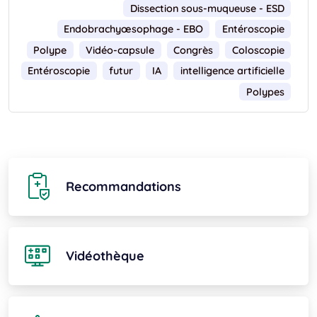
Dissection sous-muqueuse - ESD
Endobrachyœsophage - EBO
Entéroscopie
Polype
Vidéo-capsule
Congrès
Coloscopie
Entéroscopie
futur
IA
intelligence artificielle
Polypes
Recommandations
Vidéothèque