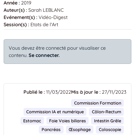
Année :
2019
Auteur(s) :
Sarah LEBLANC
Evénement(s) :
Vidéo-Digest
Session(s) :
Etats de l'Art
Vous devez être connecté pour visualiser ce
contenu.
Se connecter.
Publié le :
11/03/2022
Mis à jour le :
27/11/2023
Commission Formation
Commission IA et numérique
Côlon-Rectum
Estomac
Foie Voies biliares
Intestin Grêle
Pancréas
Œsophage
Coloscopie