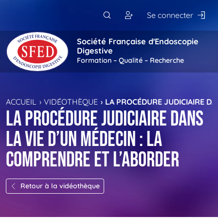
Passer au contenu principal
Se connecter
Société Française d'Endoscopie
Digestive
Formation – Qualité – Recherche
ACCUEIL
VIDÉOTHÈQUE
LA PROCÉDURE JUDICIAIRE DA
La procédure judiciaire dans
la vie d’un médecin : la
comprendre et l’aborder
Retour à la vidéothèque