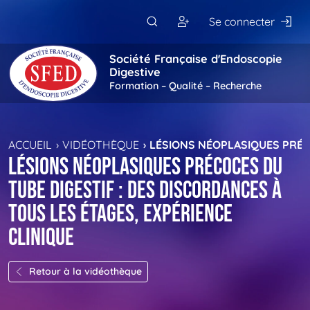
Passer au contenu principal
Se connecter
Société Française d'Endoscopie
Digestive
Formation – Qualité – Recherche
ACCUEIL
VIDÉOTHÈQUE
LÉSIONS NÉOPLASIQUES PRÉCO
Lésions néoplasiques précoces du
tube digestif : des discordances à
tous les étages, expérience
clinique
Retour à la vidéothèque