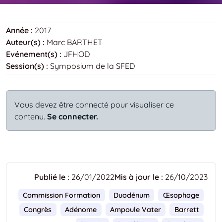
Année :
2017
Auteur(s) :
Marc BARTHET
Evénement(s) :
JFHOD
Session(s) :
Symposium de la SFED
Vous devez être connecté pour visualiser ce
contenu.
Se connecter.
Publié le :
26/01/2022
Mis à jour le :
26/10/2023
Commission Formation
Duodénum
Œsophage
Congrès
Adénome
Ampoule Vater
Barrett