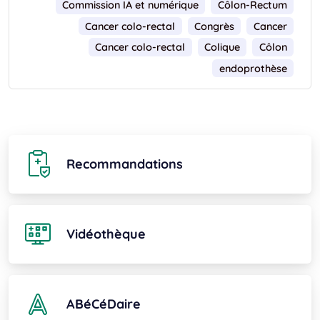
Commission IA et numérique
Côlon-Rectum
Cancer colo-rectal
Congrès
Cancer
Cancer colo-rectal
Colique
Côlon
endoprothèse
Recommandations
Vidéothèque
ABéCéDaire