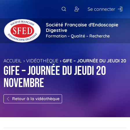
Passer au contenu principal
Se connecter
Société Française d'Endoscopie
Digestive
Formation – Qualité – Recherche
ACCUEIL
VIDÉOTHÈQUE
GIFE – JOURNÉE DU JEUDI 20
GIFE – Journée du jeudi 20
novembre
Retour à la vidéothèque