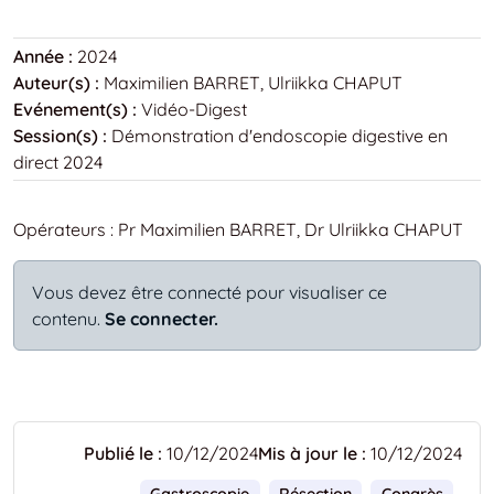
Année :
2024
Auteur(s) :
Maximilien BARRET, Ulriikka CHAPUT
Evénement(s) :
Vidéo-Digest
Session(s) :
Démonstration d'endoscopie digestive en
direct 2024
Opérateurs : Pr Maximilien BARRET, Dr Ulriikka CHAPUT
Vous devez être connecté pour visualiser ce
contenu.
Se connecter.
Publié le :
10/12/2024
Mis à jour le :
10/12/2024
Gastroscopie
Résection
Congrès