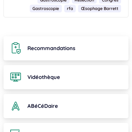
Gastroscopie
rfa
Œsophage Barrett
Recommandations
Vidéothèque
ABéCéDaire