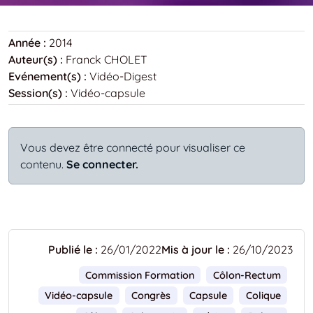
Année :
2014
Auteur(s) :
Franck CHOLET
Evénement(s) :
Vidéo-Digest
Session(s) :
Vidéo-capsule
Vous devez être connecté pour visualiser ce
contenu.
Se connecter.
Publié le :
26/01/2022
Mis à jour le :
26/10/2023
Commission Formation
Côlon-Rectum
Vidéo-capsule
Congrès
Capsule
Colique