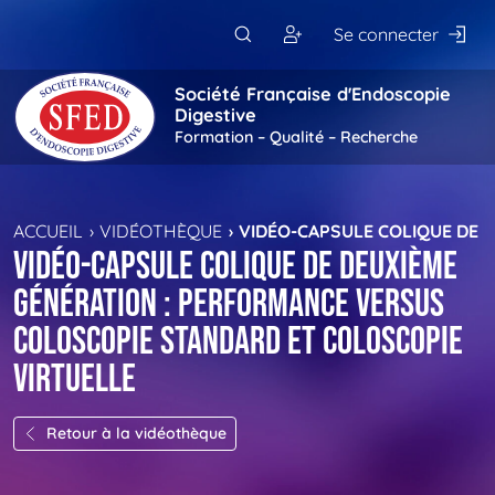
Passer au contenu principal
Se connecter
Société Française d'Endoscopie
Digestive
Formation – Qualité – Recherche
ACCUEIL
VIDÉOTHÈQUE
VIDÉO-CAPSULE COLIQUE DE 
Vidéo-capsule colique de deuxième
génération : performance versus
coloscopie standard et coloscopie
virtuelle
Retour à la vidéothèque