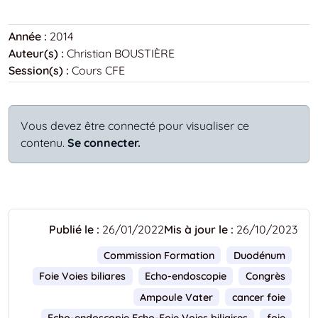
Année :
2014
Auteur(s) :
Christian BOUSTIÈRE
Session(s) :
Cours CFE
Vous devez être connecté pour visualiser ce
contenu.
Se connecter.
Publié le :
26/01/2022
Mis à jour le :
26/10/2023
Commission Formation
Duodénum
Foie Voies biliares
Echo-endoscopie
Congrès
Ampoule Vater
cancer foie