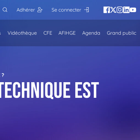
Adhérer
Se connecter
s
Vidéothèque
CFE
AFIHGE
Agenda
Grand public
 ?
technique est