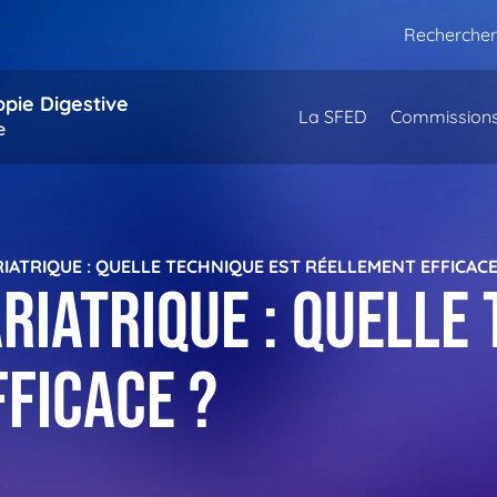
Rechercher
opie Digestive
La SFED
Commission
e
IATRIQUE : QUELLE TECHNIQUE EST RÉELLEMENT EFFICACE
riatrique : quelle 
ficace ?