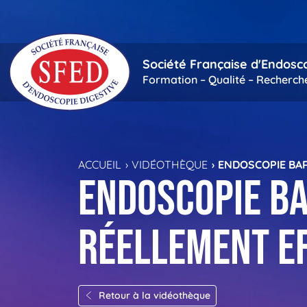
Passer au contenu principal
Société Française d'Endosc
Formation – Qualité – Recherch
ACCUEIL
VIDÉOTHÈQUE
ENDOSCOPIE BAR
Endoscopie ba
réellement ef
Retour à la vidéothèque