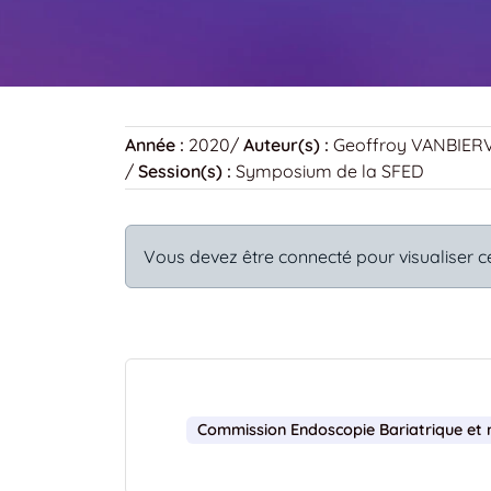
Année :
2020
/
Auteur(s) :
Geoffroy VANBIER
/
Session(s) :
Symposium de la SFED
Vous devez être connecté pour visualiser c
Commission Endoscopie Bariatrique et