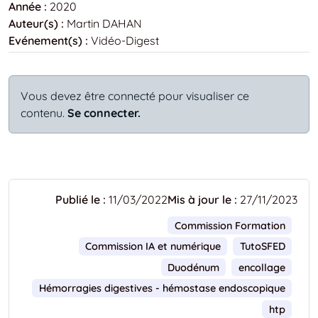
Année :
2020
Auteur(s) :
Martin DAHAN
Evénement(s) :
Vidéo-Digest
Vous devez être connecté pour visualiser ce
contenu.
Se connecter.
Publié le :
11/03/2022
Mis à jour le :
27/11/2023
Commission Formation
Commission IA et numérique
TutoSFED
Duodénum
encollage
Hémorragies digestives - hémostase endoscopique
htp