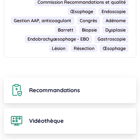
Commission Recommandations et qualité
Œsophage
Endoscopie
Gestion AAP, anticoagulant
Congrès
Adénome
Barrett
Biopsie
Dysplasie
Endobrachyœsophage - EBO
Gastroscopie
Lésion
Résection
Œsophage
Recommandations
Vidéothèque