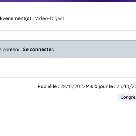
Evénement(s) :
Vidéo-Digest
e contenu.
Se connecter.
Publié le :
28/11/2022
Mis à jour le :
25/10/2
Congrè