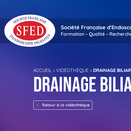
Passer au contenu principal
Société Française d'Endosc
Formation – Qualité – Recherch
ACCUEIL
VIDÉOTHÈQUE
DRAINAGE BILIAI
DRAINAGE BILI
Retour à la vidéothèque