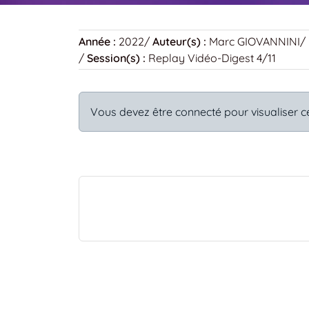
Année :
2022
/
Auteur(s) :
Marc GIOVANNINI
/
/
Session(s) :
Replay Vidéo-Digest 4/11
Vous devez être connecté pour visualiser c