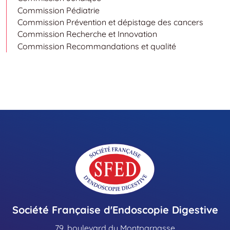
Commission Pédiatrie
Commission Prévention et dépistage des cancers
Commission Recherche et Innovation
Commission Recommandations et qualité
Société Française d'Endoscopie Digestive
79, boulevard du Montparnasse