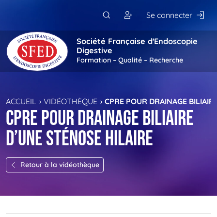
Passer au contenu principal
Se connecter
Société Française d'Endoscopie
Digestive
Formation – Qualité – Recherche
ACCUEIL
VIDÉOTHÈQUE
CPRE POUR DRAINAGE BILIAIR
CPRE pour drainage biliaire
d’une sténose hilaire
Retour à la vidéothèque