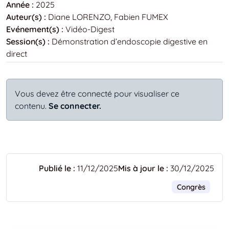
Année :
2025
Auteur(s) :
Diane LORENZO, Fabien FUMEX
Evénement(s) :
Vidéo-Digest
Session(s) :
Démonstration d’endoscopie digestive en
direct
Vous devez être connecté pour visualiser ce
contenu.
Se connecter.
Publié le :
11/12/2025
Mis à jour le :
30/12/2025
Congrès